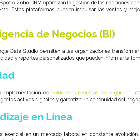
bSpot o Zoho CRM optimizan la gestión de las relaciones con 
iente. Estas plataformas pueden impulsar las ventas y mejora
igencia de Negocios (BI)
gle Data Studio permiten a las organizaciones transformar 
undidad y reportes personalizados que pueden informar la tom
dad
la implementación de
soluciones robustas de seguridad
, c
er los activos digitales y garantizar la continuidad del negoc
dizaje en Línea
es esencial en un mercado laboral en constante evolución