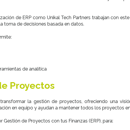
zación de ERP como Unikal Tech Partners trabajan con este 
 la toma de decisiones basada en datos.
rmite:
rramientas de analítica
de Proyectos
n
transformar la gestión de proyectos
, ofreciendo una visi
ación en equipo y ayudan a mantener todos los proyectos en
or
Gestión de Proyectos con tus Finanzas (ERP), para: