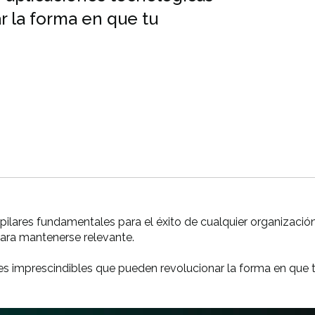
r la forma en que tu
 son pilares fundamentales para el éxito de cualquier organiza
para mantenerse relevante.
es imprescindibles
que pueden revolucionar la forma en que 