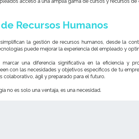
leados acceso a una amplia gama de cursos y recursos de c
n de Recursos Humanos
lifican la gestión de recursos humanos, desde la contra
nologías puede mejorar la experiencia del empleado y optim
arcar una diferencia significativa en la eficiencia y pr
neen con las necesidades y objetivos específicos de tu empres
colaborativo, ágil y preparado para el futuro.
ogía no es solo una ventaja, es una necesidad.