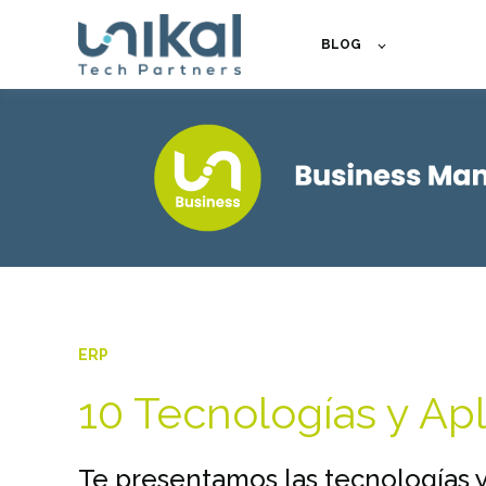
BLOG
ERP
10 Tecnologías y Ap
Te presentamos las tecnologías y