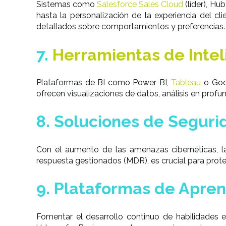
Sistemas como
Salesforce Sales Cloud
(líder), Hu
hasta la personalización de la experiencia del cl
detallados sobre comportamientos y preferencias.
7.
Herramientas de Intel
Plataformas de BI como Power BI,
Tableau
o Goo
ofrecen visualizaciones de datos, análisis en prof
8. Soluciones de Seguri
Con el aumento de las amenazas cibernéticas, 
respuesta gestionados (MDR), es crucial para proteg
9. Plataformas de Apren
Fomentar el desarrollo continuo de habilidades 