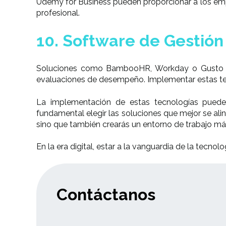
Udemy for Business pueden proporcionar a los emp
profesional.
10. Software de Gestió
Soluciones como BambooHR, Workday o Gusto simp
evaluaciones de desempeño. Implementar estas tec
La implementación de estas tecnologías puede m
fundamental elegir las soluciones que mejor se ali
sino que también crearás un entorno de trabajo más 
En la era digital, estar a la vanguardia de la tecnol
Contáctanos