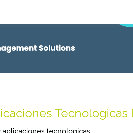
licaciones Tecnologicas 
 aplicaciones tecnologicas