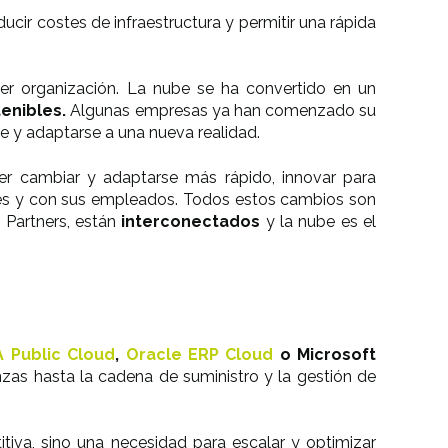
cir costes de infraestructura y permitir una rápida
er organización. La nube se ha convertido en un
enibles.
Algunas empresas ya han comenzado su
be y adaptarse a una nueva realidad.
er cambiar y adaptarse más rápido, innovar para
ores y con sus empleados. Todos estos cambios son
 Partners, están
interconectados
y la nube es el
 Public Cloud
,
Oracle ERP Cloud
o Microsoft
nzas hasta la cadena de suministro y la gestión de
iva, sino una necesidad para escalar y optimizar