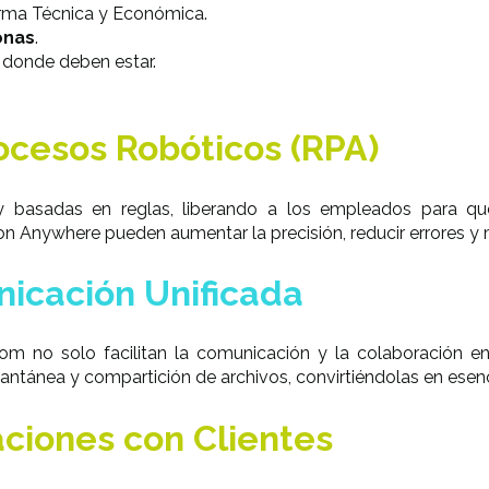
rma Técnica y Económica.
onas
.
 donde deben estar.
ocesos Robóticos (RPA)
 y basadas en reglas, liberando a los empleados para qu
n Anywhere pueden aumentar la precisión, reducir errores y me
nicación Unificada
 no solo facilitan la comunicación y la colaboración en 
antánea y compartición de archivos, convirtiéndolas en esenc
aciones con Clientes