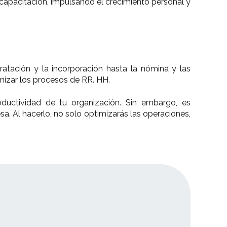
apacitación, impulsando el crecimiento personal y
tación y la incorporación hasta la nómina y las
izar los procesos de RR. HH.
oductividad de tu organización. Sin embargo, es
a. Al hacerlo, no solo optimizarás las operaciones,