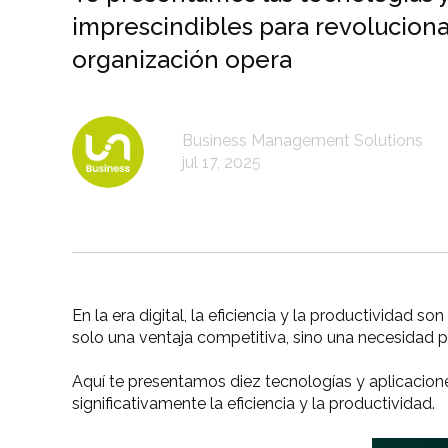
imprescindibles para revoluciona
organización opera
Business Management Solutions
jul 17, 2025
En la era digital, la eficiencia y la productividad
solo una ventaja competitiva, sino una necesidad 
Aquí te presentamos
diez tecnologías y aplicacion
significativamente la eficiencia y la productividad.