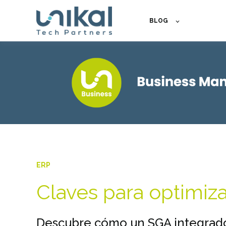
BLOG
ERP
Claves para optimiz
Descubre cómo un SGA integrado 