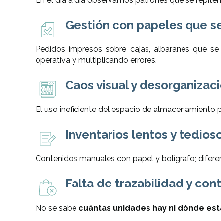
En el día a día observamos patrones que se repit
Gestión con papeles que s
Pedidos impresos sobre cajas, albaranes que se
operativa y multiplicando errores.
Caos visual y desorganizaci
El uso ineficiente del espacio de almacenamiento 
Inventarios lentos y tedios
Contenidos manuales con papel y bolígrafo; diferenc
Falta de trazabilidad y cont
No se sabe
cuántas unidades hay ni dónde est