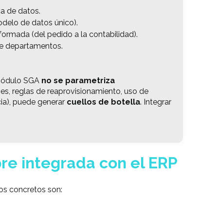
a de datos.
delo de datos único).
ormada (del pedido a la contabilidad).
re departamentos.
 módulo SGA
no se parametriza
nes, reglas de reaprovisionamiento, uso de
cia), puede generar
cuellos de botella
. Integrar
re integrada con el ERP
os concretos son: