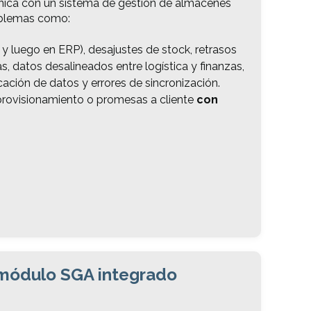
ica con un sistema de gestión de almacenes
blemas como:
y luego en ERP), desajustes de stock, retrasos
, datos desalineados entre logística y finanzas,
ación de datos y errores de sincronización.
provisionamiento o promesas a cliente
con
módulo SGA integrado