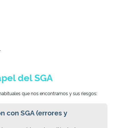
.
apel del SGA
habituales que nos encontramos y sus riesgos:
ón con SGA (errores y