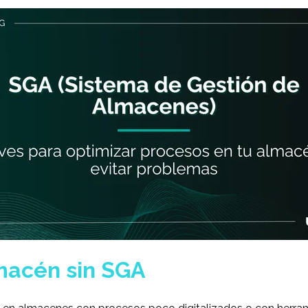
macén sin SGA