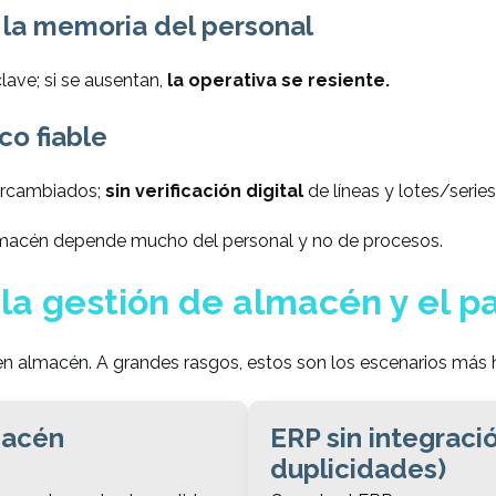
la memoria del personal
lave; si se ausentan,
la operativa se resiente.
o fiable
tercambiados;
sin verificación digital
de líneas y lotes/series
lmacén depende mucho del personal y no de procesos.
 la gestión de almacén y el p
n almacén. A grandes rasgos, estos son los escenarios más 
macén
ERP sin integraci
duplicidades)