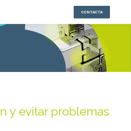
CONTACTA
n y evitar problemas