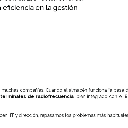
 eficiencia en la gestión
e muchas compañías. Cuando el almacén funciona “a base de
erminales de radiofrecuencia
, b
ien integrado con el
E
acén, IT y dirección, repasamos los problemas más habituale