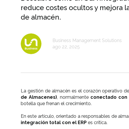
reduce costes ocultos y mejora la
de almacén.
Business Management Solutions
ago 22, 2025
La gestión de almacén es el corazón operativo d
de Almacenes)
, normalmente
conectado con t
botella que frenan el crecimiento.
En este artículo, orientado a responsables de alm
integración total con el ERP
es crítica.