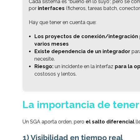
Cada sistema es “bueno en lo suyo”, pero se co
por
interfaces
(ficheros, tareas batch, conecto
Hay que tener en cuenta que:
Los proyectos de conexión/integración
varios meses
Existe dependencia de un integrador
par
necesite.
Riesgo:
un incidente en la interfaz
para la o
costosos y lentos.
La importancia de tener
Un SGA aporta orden, pero
el salto diferencial
ll
1) Visibilidad en tiempo real