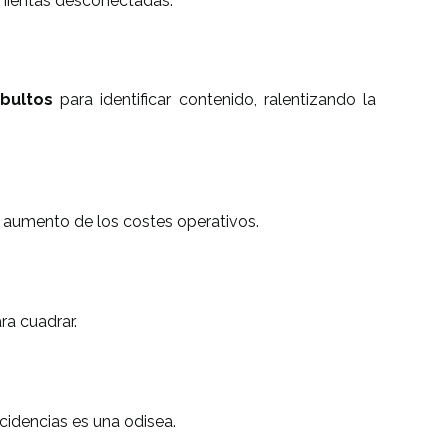
amientas desconectadas:
 bultos
para identificar contenido, ralentizando la
n aumento de los costes operativos.
ra cuadrar.
cidencias es una odisea.