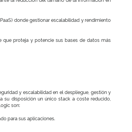
nte la reducción del tamaño de la información en
(PaaS) donde gestionar escalabilidad y rendimiento
le que proteja y potencie sus bases de datos más
uridad y escalabilidad en el despliegue, gestión y
a su disposición un único stack a coste reducido,
logic son:
do para sus aplicaciones.