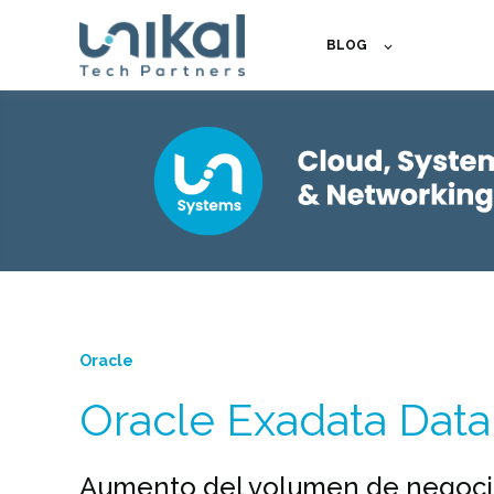
BLOG
Oracle
Oracle Exadata Data
Aumento del volumen de negoci