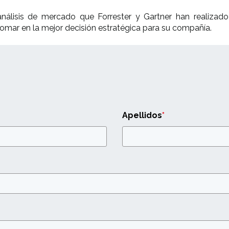
análisis de mercado que
Forrester
y
Gartner
han realizad
tomar en la mejor decisión estratégica para su compañía.
Apellidos
*