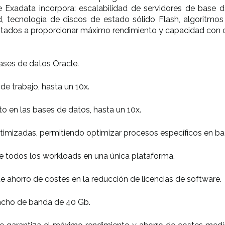
e Exadata incorpora: escalabilidad de servidores de base
d, tecnología de discos de estado sólido Flash, algoritmos
rientados a proporcionar máximo rendimiento y capacidad con 
ases de datos Oracle.
e trabajo, hasta un 10x.
o en las bases de datos, hasta un 10x.
ptimizadas, permitiendo optimizar procesos específicos en ba
e todos los workloads en una única plataforma.
e ahorro de costes en la reducción de licencias de software.
ancho de banda de 40 Gb.