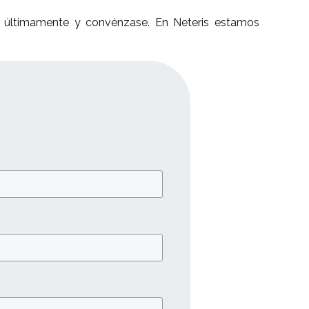
o últimamente y convénzase. En
Neteris
estamos