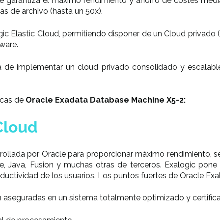
garantiza el máximo rendimiento y ahorro de costes media
as de archivo (hasta un 50x).
ic Elastic Cloud, permitiendo disponer de un Cloud privado 
ware.
ma de implementar un cloud privado consolidado y escalab
icas de
Oracle Exadata Database Machine X5-2:
Cloud
rollada por Oracle para proporcionar máximo rendimiento, seg
, Java, Fusion y muchas otras de terceros. Exalogic pone 
uctividad de los usuarios. Los puntos fuertes de Oracle Exa
n aseguradas en un sistema totalmente optimizado y certifica