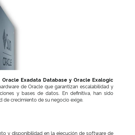
’:
Oracle Exadata Database y Oracle Exalogic
hardware de Oracle que garantizan escalabilidad y
iones y bases de datos. En definitiva, han sido
 de crecimiento de su negocio exige.
o y disponibilidad en la ejecución de software de