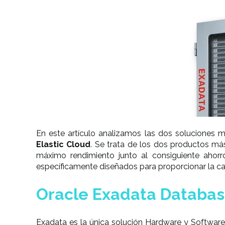
En este artículo analizamos las dos soluciones 
Elastic Cloud
. Se trata de los dos productos má
máximo rendimiento junto al consiguiente ahorro
específicamente diseñados para proporcionar la c
Oracle Exadata Databa
Exadata es la única solución Hardware y Software