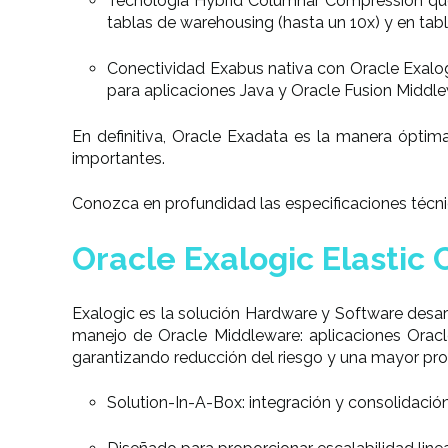
Tecnología Hybrid Columnar Compression que 
tablas de warehousing (hasta un 10x) y en tabl
Conectividad Exabus nativa con Oracle Exalog
para aplicaciones Java y Oracle Fusion Middle
En definitiva, Oracle Exadata es la manera ópti
importantes.
Conozca en profundidad las especificaciones técn
Oracle Exalogic Elastic 
Exalogic es la solución Hardware y Software desar
manejo de Oracle Middleware: aplicaciones Oracle
garantizando reducción del riesgo y una mayor prod
Solution-In-A-Box: integración y consolidació