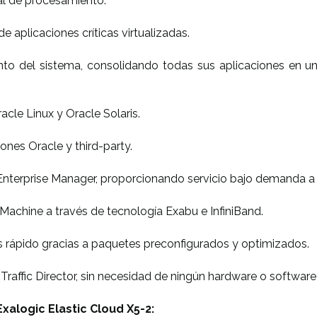
al de procesamiento.
 aplicaciones críticas virtualizadas.
nto del sistema, consolidando todas sus aplicaciones en un
cle Linux y Oracle Solaris.
ones Oracle y third-party.
nterprise Manager, proporcionando servicio bajo demanda a l
achine a través de tecnología Exabu e InfiniBand.
 rápido gracias a paquetes preconfigurados y optimizados.
affic Director, sin necesidad de ningún hardware o software 
xalogic Elastic Cloud X5-2: