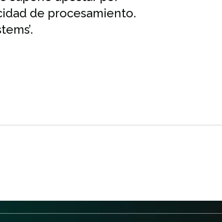
cidad de procesamiento.
tems’.