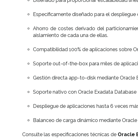
Diseñado para proporcionar escalabilidad line
Específicamente diseñado para el despliegue de
Ahorro de costes derivado del particionamie
aislamiento de cada una de ellas.
Compatibilidad 100% de aplicaciones sobre Ora
Soporte out-of-the-box para miles de aplicaci
Gestión directa app-to-disk mediante Oracle E
Soporte nativo con Oracle Exadata Database M
Despliegue de aplicaciones hasta 6 veces más
Balanceo de carga dinámico mediante Oracle Tr
Consulte las especificaciones técnicas de
Oracle E