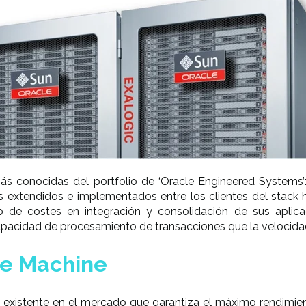
más conocidas del portfolio de
‘Oracle Engineered Systems
s extendidos e implementados entre los clientes del stack 
 de costes en integración y consolidación de sus aplicac
apacidad de procesamiento de transacciones que la velocidad
se Machine
 existente en el mercado que garantiza el máximo rendimient