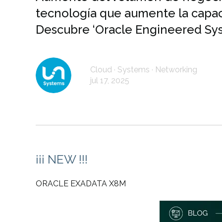
tecnología que aumente la capa
Descubre ‘Oracle Engineered Sys
Cloud · Systems · Networking
jul 17, 2025
¡¡¡ NEW !!!
ORACLE EXADATA X8M