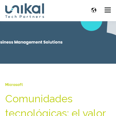
Microsoft
Comunidades
tecnológicas: el valor