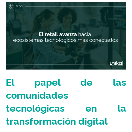
El papel de las
comunidades
tecnológicas en la
transformación digital