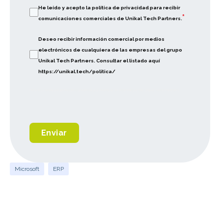
He leído y acepto la política de privacidad para recibir
*
comunicaciones comerciales de Unikal Tech Partners.
Deseo recibir información comercial por medios
electrónicos de cualquiera de las empresas del grupo
Unikal Tech Partners. Consultar el listado aquí
https://unikal.tech/politica/
Deseo recibir información comercial por medios electrónicos de Unikal Tech Partners
Enviar
Microsoft
ERP