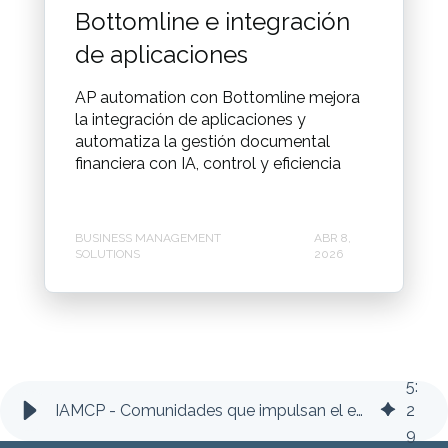
Bottomline e integración
de aplicaciones
AP automation con Bottomline mejora
la integración de aplicaciones y
automatiza la gestión documental
financiera con IA, control y eficiencia
BUSINESS MANAGEMENT
ABR 8,
SOLUTIONS
2026
5
:
IAMCP - Comunidades que impulsan el ecosistema tecnológico empresarial
2
9