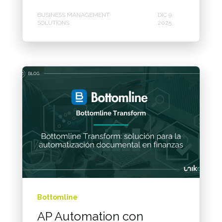
BUSINESS MANAGEMENT
DIC 9,
SOLUTIONS
2025
Bottomline
AP Automation con