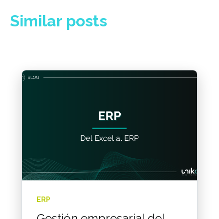
Similar posts
ERP
Gestión empresarial del