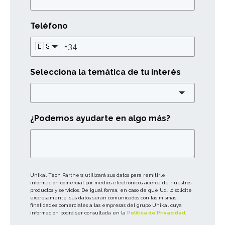
Teléfono
🇪🇸
Selecciona la temática de tu interés
¿Podemos ayudarte en algo más?
Unikal Tech Partners utilizará sus datos para remitirle
información comercial por medios electrónicos acerca de nuestros
productos y servicios. De igual forma, en caso de que Ud. lo solicite
expresamente, sus datos serán comunicados con las mismas
finalidades comerciales a las empresas del grupo Unikal cuya
información podrá ser consultada en la
Política de Privacidad
.