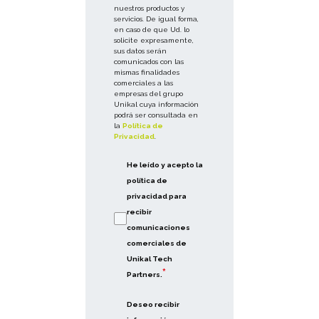
nuestros productos y
servicios. De igual forma,
en caso de que Ud. lo
solicite expresamente,
sus datos serán
comunicados con las
mismas finalidades
comerciales a las
empresas del grupo
Unikal cuya información
podrá ser consultada en
la
Política de
Privacidad
.
He leído y acepto la
política de
privacidad para
recibir
comunicaciones
comerciales de
Unikal Tech
*
Partners.
Deseo recibir