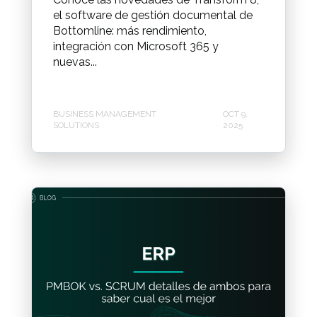
el software de gestión documental de
Bottomline: más rendimiento,
integración con Microsoft 365 y
nuevas...
BUSINESS MANAGEMENT
OCT 9,
SOLUTIONS
2025