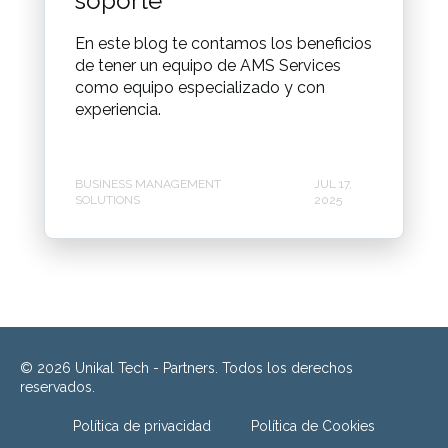
soporte
En este blog te contamos los beneficios
de tener un equipo de AMS Services
como equipo especializado y con
experiencia.
BUSINESS MANAGEMENT
JUL 17,
SOLUTIONS
2025
© 2026 Unikal Tech - Partners. Todos los derechos
reservados.
Política de privacidad
Política de Cookies