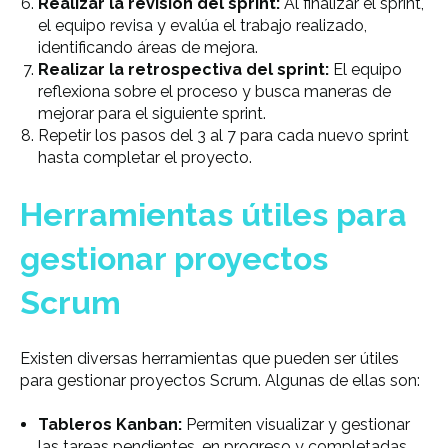
Realizar la revisión del sprint:
Al finalizar el sprint,
el equipo revisa y evalúa el trabajo realizado,
identificando áreas de mejora.
Realizar la retrospectiva del sprint:
El equipo
reflexiona sobre el proceso y busca maneras de
mejorar para el siguiente sprint.
Repetir los pasos del 3 al 7 para cada nuevo sprint
hasta completar el proyecto.
Herramientas útiles para
gestionar proyectos
Scrum
Existen diversas herramientas que pueden ser útiles
para gestionar proyectos Scrum. Algunas de ellas son:
Tableros Kanban:
Permiten visualizar y gestionar
las tareas pendientes, en progreso y completadas.