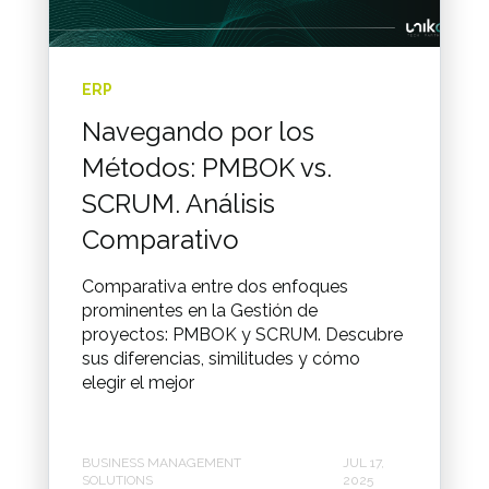
ERP
Navegando por los
Métodos: PMBOK vs.
SCRUM. Análisis
Comparativo
Comparativa entre dos enfoques
prominentes en la Gestión de
proyectos: PMBOK y SCRUM. Descubre
sus diferencias, similitudes y cómo
elegir el mejor
BUSINESS MANAGEMENT
JUL 17,
SOLUTIONS
2025