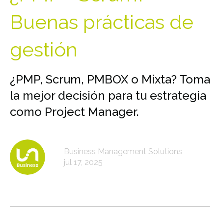
Buenas prácticas de
gestión
¿PMP, Scrum, PMBOX o Mixta? Toma
la mejor decisión para tu estrategia
como Project Manager.
Business Management Solutions
jul 17, 2025