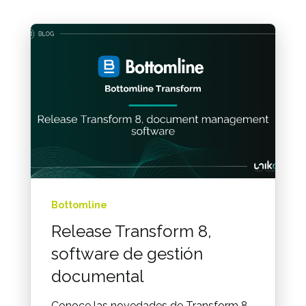
Bottomline
Release Transform 8,
software de gestión
documental
Conoce las novedades de Transform 8,