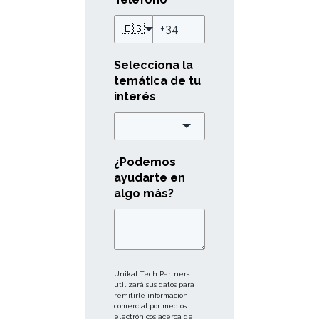
🇪🇸
Selecciona la
temática de tu
interés
¿Podemos
ayudarte en
algo más?
Unikal Tech Partners
utilizará sus datos para
remitirle información
comercial por medios
electrónicos acerca de