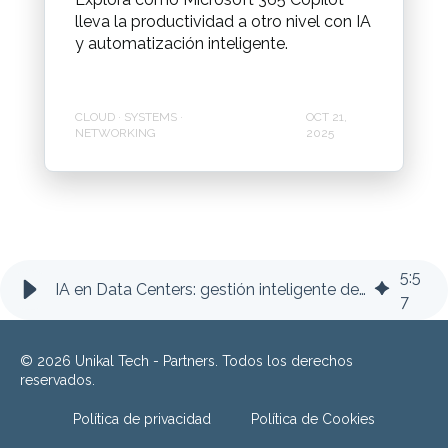
lleva la productividad a otro nivel con IA
y automatización inteligente.
CLOUD · SYSTEMS ·
OCT 21,
NETWORKING
2025
5
:
5
IA en Data Centers: gestión inteligente de sostenibilidad
7
© 2026 Unikal Tech - Partners. Todos los derechos
reservados.
Política de privacidad
Política de Cookies