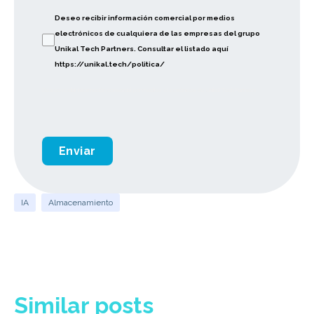
Deseo recibir información comercial por medios
electrónicos de cualquiera de las empresas del grupo
Unikal Tech Partners. Consultar el listado aquí
https://unikal.tech/politica/
Deseo recibir información comercial por medios electrónicos de Unikal Tech Partners
Enviar
IA
Almacenamiento
Similar posts