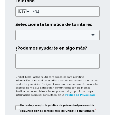
Teléfono
🇪🇸
Selecciona la temática de tu interés
¿Podemos ayudarte en algo más?
Unikal Tech Partners utilizará sus datos para remitirle
información comercial por medios electrónicos acerca de nuestros
productos y servicios. De igual forma, en caso de que Ud. lo solicite
expresamente, sus datos serán comunicados con las mismas
finalidades comerciales a las empresas del grupo Unikal cuya
información podrá ser consultada en la
Política de Privacidad
.
He leído y acepto la política de privacidad para recibir
*
comunicaciones comerciales de Unikal Tech Partners.