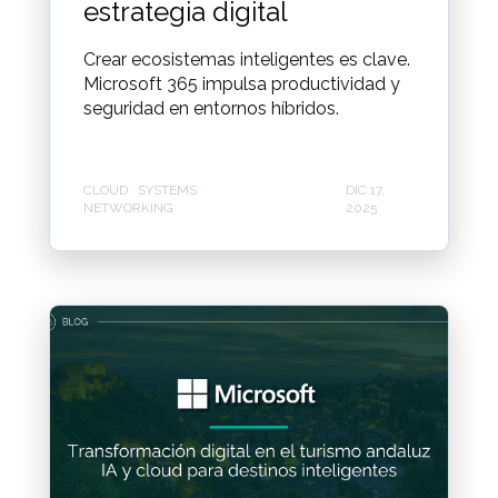
estrategia digital
Crear ecosistemas inteligentes es clave.
Microsoft 365 impulsa productividad y
seguridad en entornos híbridos.
CLOUD · SYSTEMS ·
DIC 17,
NETWORKING
2025