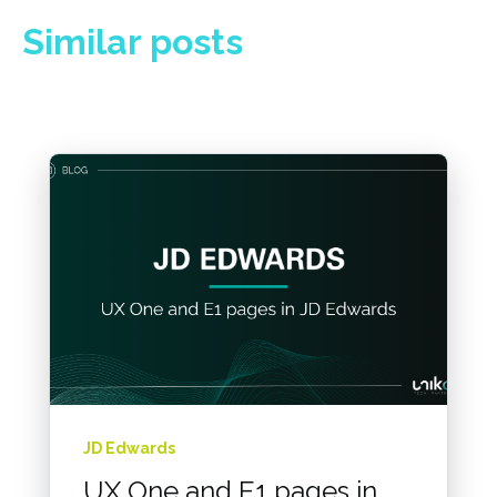
Similar posts
JD Edwards
UX One and E1 pages in