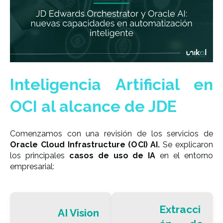
Inteligencia Artificial en
OCI al alcance de JDE
Comenzamos con una revisión de los servicios de
Oracle Cloud Infrastructure (OCI) AI.
Se explicaron
los principales
casos de uso de IA
en el entorno
empresarial:
Extracci
AI Vision