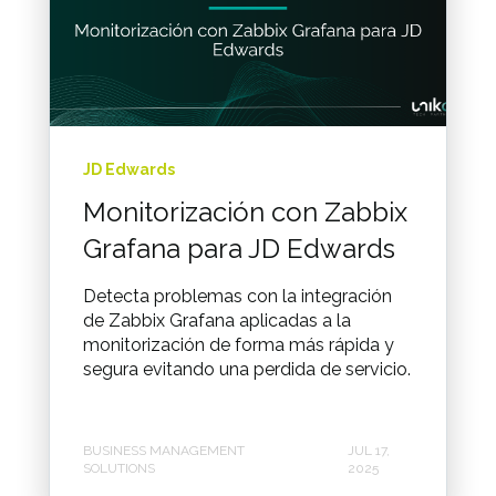
JD Edwards
Monitorización con Zabbix
Grafana para JD Edwards
Detecta problemas con la integración
de Zabbix Grafana aplicadas a la
monitorización de forma más rápida y
segura evitando una perdida de servicio.
BUSINESS MANAGEMENT
JUL 17,
SOLUTIONS
2025