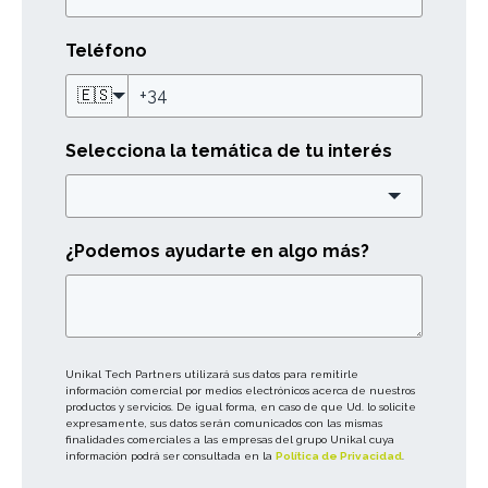
Teléfono
🇪🇸
Selecciona la temática de tu interés
¿Podemos ayudarte en algo más?
Unikal Tech Partners utilizará sus datos para remitirle
información comercial por medios electrónicos acerca de nuestros
productos y servicios. De igual forma, en caso de que Ud. lo solicite
expresamente, sus datos serán comunicados con las mismas
finalidades comerciales a las empresas del grupo Unikal cuya
información podrá ser consultada en la
Política de Privacidad
.