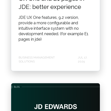
JDE: better experience
JDE UX One features, 9.2 version,
provide a more configurable and
intuitive interface system with no
development needed. (for example E1
pages in jde)
BUSINESS MANAGEMENT
JUL 17,
SOLUTIONS
2025