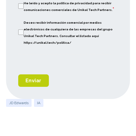
He leído y acepto la política de privacidad para recibir
*
comunicaciones comerciales de Unikal Tech Partners.
Deseo recibir información comercial por medios
electrónicos de cualquiera de las empresas del grupo
Unikal Tech Partners. Consultar el listado aquí
https://unikal.tech/politica/
Deseo recibir información comercial por medios electrónicos de Unikal Tech Partners
Enviar
JD Edwards
IA