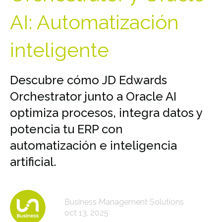
AI: Automatización
inteligente
Descubre cómo JD Edwards
Orchestrator junto a Oracle AI
optimiza procesos, integra datos y
potencia tu ERP con
automatización e inteligencia
artificial.
Business Management Solutions
oct 13, 2025