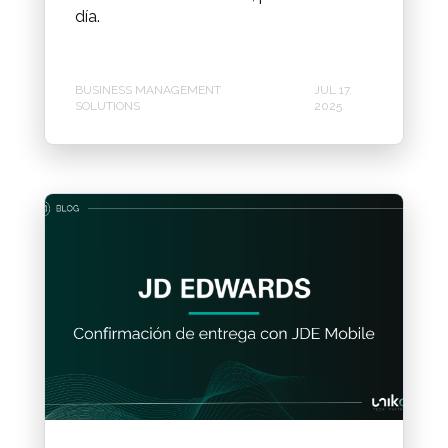
día.
BUSINESS MANAGEMENT
JUL 17,
SOLUTIONS
2025