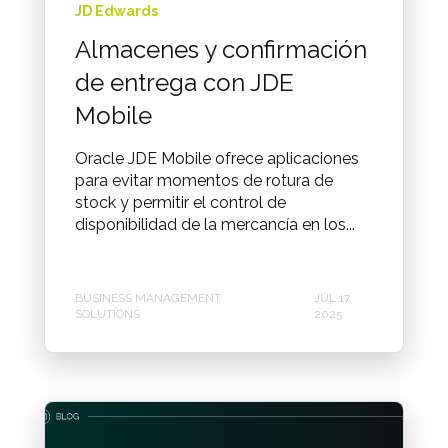
JD Edwards
Almacenes y confirmación
de entrega con JDE
Mobile
Oracle JDE Mobile ofrece aplicaciones
para evitar momentos de rotura de
stock y permitir el control de
disponibilidad de la mercancía en los...
BUSINESS MANAGEMENT
JUL 17,
SOLUTIONS
2025