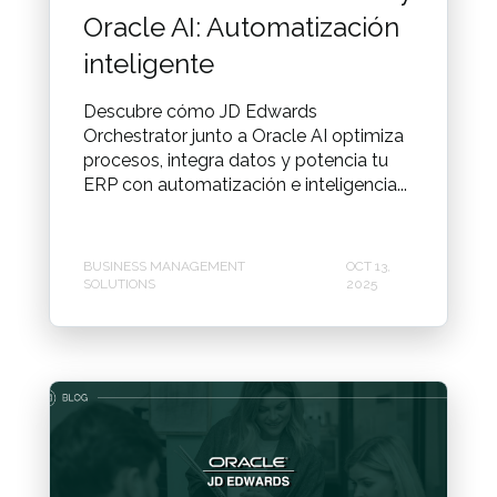
Oracle AI: Automatización
inteligente
Descubre cómo JD Edwards
Orchestrator junto a Oracle AI optimiza
procesos, integra datos y potencia tu
ERP con automatización e inteligencia...
BUSINESS MANAGEMENT
OCT 13,
SOLUTIONS
2025