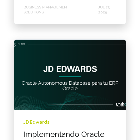
BUSINESS MANAGEMENT
JUL 17,
SOLUTIONS
2025
JD Edwards
Implementando Oracle