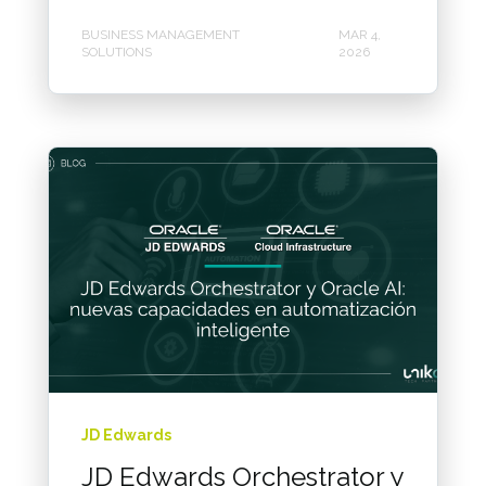
BUSINESS MANAGEMENT
MAR 4,
SOLUTIONS
2026
JD Edwards
JD Edwards Orchestrator y