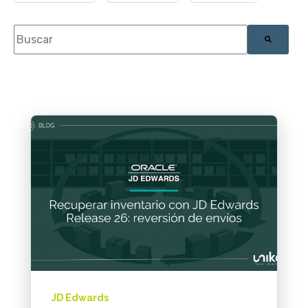
Esto es un campo de búsqueda con una función de texto pr
No hay sugerencias porque el campo de búsque
JD Edwards