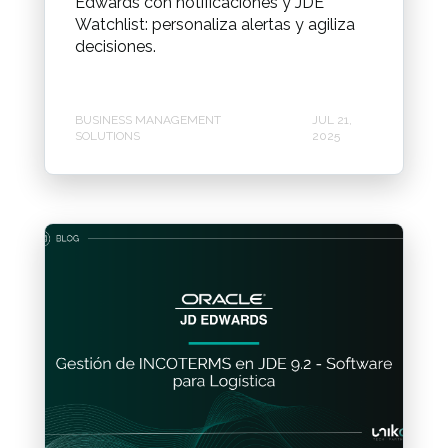
Edwards con notificaciones y JDE
Watchlist: personaliza alertas y agiliza
decisiones.
BUSINESS MANAGEMENT
JUL 21,
SOLUTIONS
2025