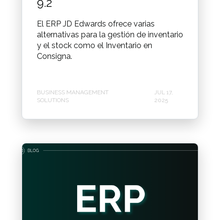
9.2
El ERP JD Edwards ofrece varias
alternativas para la gestión de inventario
y el stock como el Inventario en
Consigna.
BUSINESS MANAGEMENT
JUL 17,
SOLUTIONS
2025