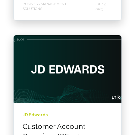
BUSINESS MANAGEMENT
JUL 17,
SOLUTIONS
2025
JD Edwards
Customer Account