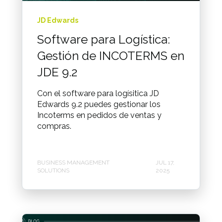
JD Edwards
Software para Logística:
Gestión de INCOTERMS en
JDE 9.2
Con el software para logísitica JD
Edwards 9.2 puedes gestionar los
Incoterms en pedidos de ventas y
compras.
BUSINESS MANAGEMENT
JUL 17,
SOLUTIONS
2025