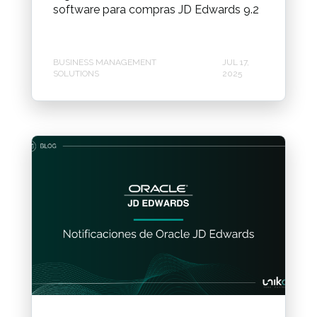
software para compras JD Edwards 9.2
BUSINESS MANAGEMENT
JUL 17,
SOLUTIONS
2025