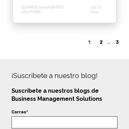
BUSINESS MANAGEMENT
JUL 17,
SOLUTIONS
2025
1
2
...
3
¡Suscribete a nuestro blog!
Suscríbete a nuestros blogs de
Business Management Solutions
Correo
*